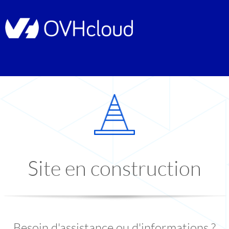
Site en construction
Besoin d'assistance ou d'informations ?